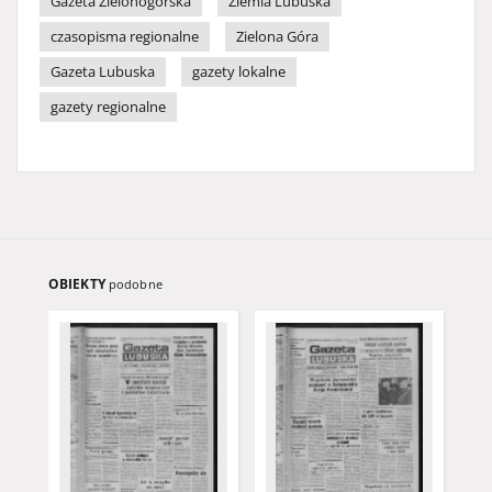
Gazeta Zielonogórska
Ziemia Lubuska
czasopisma regionalne
Zielona Góra
Gazeta Lubuska
gazety lokalne
gazety regionalne
OBIEKTY
podobne