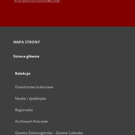
MAPA STRONY
Strona główna
Kolekcje
Dziedzictwo kulturowe
Nauka i dydaktyka
Regionalia
Archiwum Kresowe
Gazeta Zielonogórska - Gazeta Lubuska