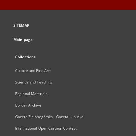
SITEMAP
Main page
Collections
Culture and Fine Arts
Science and Teaching
Regional Materials
Border Archive
Gazeta Zielonogórska - Gazeta Lubuska
International Open Cartoon Contest