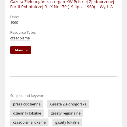
Gazeta Zielonogórska : organ KW Polskiej Zjednoczonej
Partii Robotniczej R. IX Nr 170 (19 lipca 1960). - Wyd. A
Date:
1960
Resource Type:
czasopisma
More
Subject and keywords:
prasa codzienna
Gazeta Zielonogórska
dzienniki lokalne
gazety regionalne
czasopisma lokalne
gazety lokalne