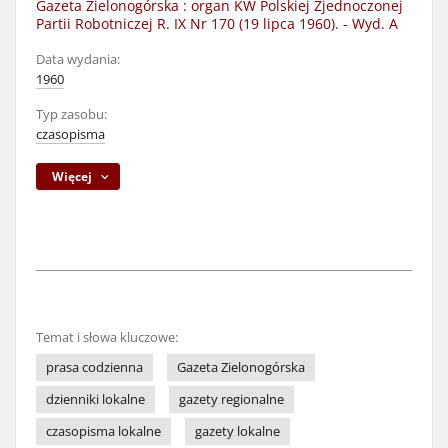
Gazeta Zielonogórska : organ KW Polskiej Zjednoczonej
Partii Robotniczej R. IX Nr 170 (19 lipca 1960). - Wyd. A
Data wydania:
1960
Typ zasobu:
czasopisma
Więcej
Temat i słowa kluczowe:
prasa codzienna
Gazeta Zielonogórska
dzienniki lokalne
gazety regionalne
czasopisma lokalne
gazety lokalne