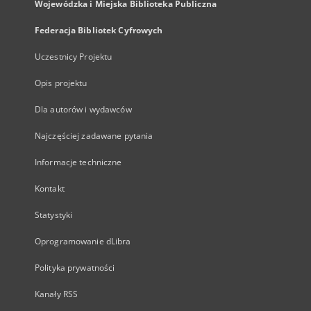
Wojewódzka i Miejska Biblioteka Publiczna
Federacja Bibliotek Cyfrowych
Uczestnicy Projektu
Opis projektu
Dla autorów i wydawców
Najczęściej zadawane pytania
Informacje techniczne
Kontakt
Statystyki
Oprogramowanie dLibra
Polityka prywatności
Kanały RSS