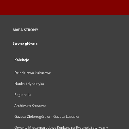
MAPA STRONY
Strona główna
Kolekcje
Dziedzictwo kulturowe
Nauka i dydaktyka
Regionalia
Archiwum Kresowe
Gazeta Zielonogórska - Gazeta Lubuska
Otwarty Międzynarodowy Konkurs na Rysunek Satyryczny