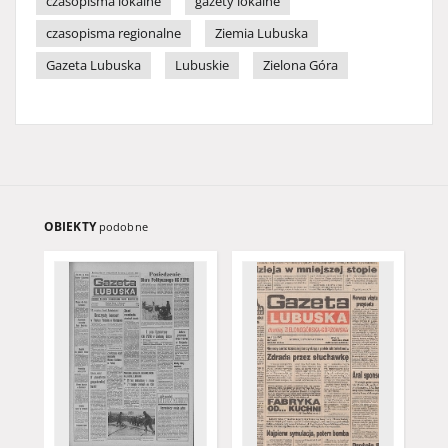
czasopisma lokalne
gazety lokalne
czasopisma regionalne
Ziemia Lubuska
Gazeta Lubuska
Lubuskie
Zielona Góra
OBIEKTY
podobne