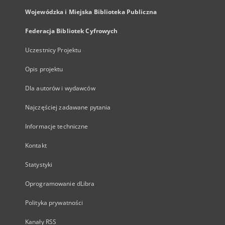
Wojewódzka i Miejska Biblioteka Publiczna
Federacja Bibliotek Cyfrowych
Uczestnicy Projektu
Opis projektu
Dla autorów i wydawców
Najczęściej zadawane pytania
Informacje techniczne
Kontakt
Statystyki
Oprogramowanie dLibra
Polityka prywatności
Kanały RSS