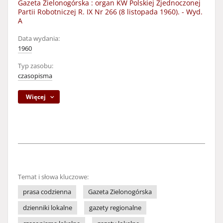
Gazeta Zielonogórska : organ KW Polskiej Zjednoczonej
Partii Robotniczej R. IX Nr 266 (8 listopada 1960). - Wyd.
A
Data wydania:
1960
Typ zasobu:
czasopisma
Więcej
Temat i słowa kluczowe:
prasa codzienna
Gazeta Zielonogórska
dzienniki lokalne
gazety regionalne