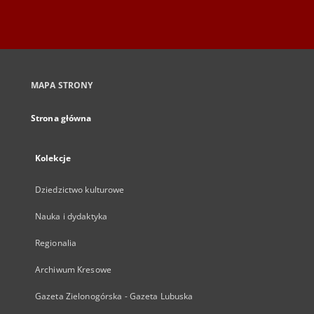
MAPA STRONY
Strona główna
Kolekcje
Dziedzictwo kulturowe
Nauka i dydaktyka
Regionalia
Archiwum Kresowe
Gazeta Zielonogórska - Gazeta Lubuska