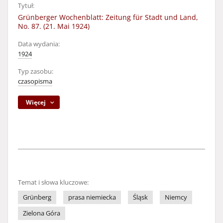
Tytuł:
Grünberger Wochenblatt: Zeitung für Stadt und Land,
No. 87. (21. Mai 1924)
Data wydania:
1924
Typ zasobu:
czasopisma
Więcej
Temat i słowa kluczowe:
Grünberg
prasa niemiecka
Śląsk
Niemcy
Zielona Góra