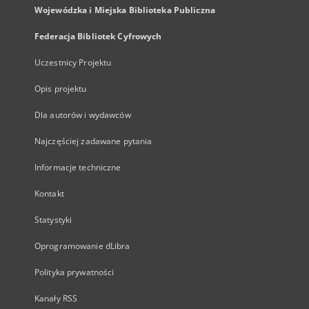
Wojewódzka i Miejska Biblioteka Publiczna
Federacja Bibliotek Cyfrowych
Uczestnicy Projektu
Opis projektu
Dla autorów i wydawców
Najczęściej zadawane pytania
Informacje techniczne
Kontakt
Statystyki
Oprogramowanie dLibra
Polityka prywatności
Kanały RSS