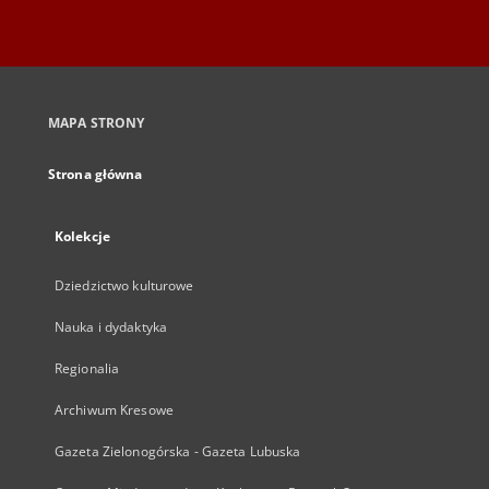
MAPA STRONY
Strona główna
Kolekcje
Dziedzictwo kulturowe
Nauka i dydaktyka
Regionalia
Archiwum Kresowe
Gazeta Zielonogórska - Gazeta Lubuska