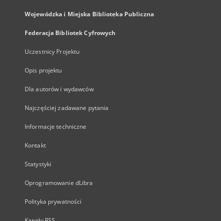
Wojewódzka i Miejska Biblioteka Publiczna
Federacja Bibliotek Cyfrowych
Uczestnicy Projektu
Opis projektu
Dla autorów i wydawców
Najczęściej zadawane pytania
Informacje techniczne
Kontakt
Statystyki
Oprogramowanie dLibra
Polityka prywatności
Kanały RSS