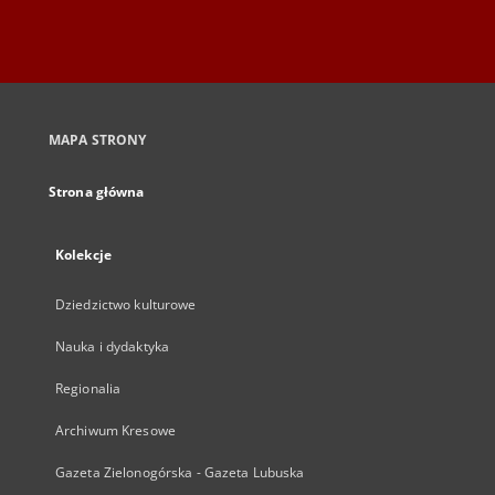
MAPA STRONY
Strona główna
Kolekcje
Dziedzictwo kulturowe
Nauka i dydaktyka
Regionalia
Archiwum Kresowe
Gazeta Zielonogórska - Gazeta Lubuska