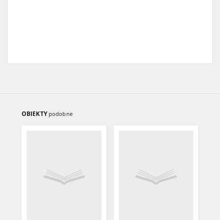
OBIEKTY
podobne