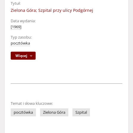
Tytuł:
Zielona Góra; Szpital przy ulicy Podgórnej
Data wydania:
[1969]
Typ zasobu:
pocztówka
Więcej
Temat i słowa kluczowe:
pocztówka
Zielona Góra
Szpital