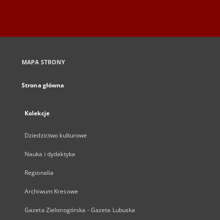
MAPA STRONY
Strona główna
Kolekcje
Dziedzictwo kulturowe
Nauka i dydaktyka
Regionalia
Archiwum Kresowe
Gazeta Zielonogórska - Gazeta Lubuska