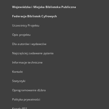
Wojewódzka i Miejska Biblioteka Publiczna
Federacja Bibliotek Cyfrowych
Uczestnicy Projektu
Opis projektu
Dla autorów i wydawców
Najczęściej zadawane pytania
Informacje techniczne
Kontakt
Statystyki
Oprogramowanie dLibra
Polityka prywatności
Kanały RSS