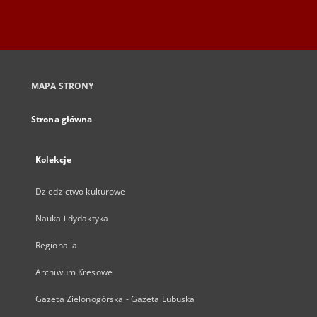
MAPA STRONY
Strona główna
Kolekcje
Dziedzictwo kulturowe
Nauka i dydaktyka
Regionalia
Archiwum Kresowe
Gazeta Zielonogórska - Gazeta Lubuska