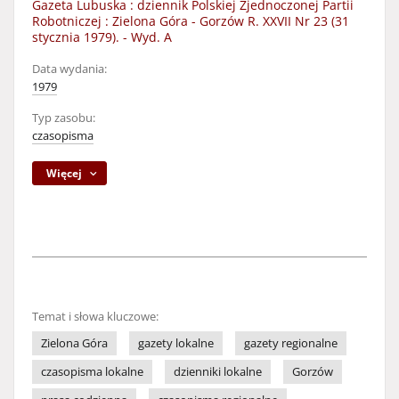
Gazeta Lubuska : dziennik Polskiej Zjednoczonej Partii
Robotniczej : Zielona Góra - Gorzów R. XXVII Nr 23 (31
stycznia 1979). - Wyd. A
Data wydania:
1979
Typ zasobu:
czasopisma
Więcej
Temat i słowa kluczowe:
Zielona Góra
gazety lokalne
gazety regionalne
czasopisma lokalne
dzienniki lokalne
Gorzów