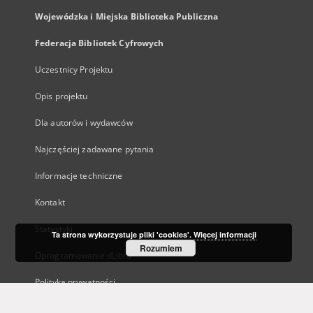
Wojewódzka i Miejska Biblioteka Publiczna
Federacja Bibliotek Cyfrowych
Uczestnicy Projektu
Opis projektu
Dla autorów i wydawców
Najczęściej zadawane pytania
Informacje techniczne
Kontakt
Statystyki
Ta strona wykorzystuje pliki 'cookies'.
Więcej informacji
Rozumiem
Oprogramowanie dLibra
Polityka prywatności
Kanały RSS