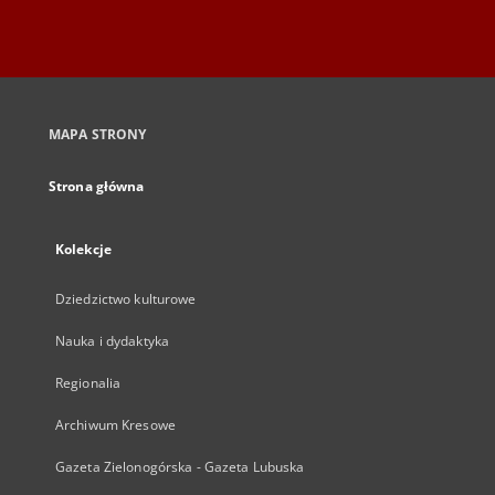
MAPA STRONY
Strona główna
Kolekcje
Dziedzictwo kulturowe
Nauka i dydaktyka
Regionalia
Archiwum Kresowe
Gazeta Zielonogórska - Gazeta Lubuska