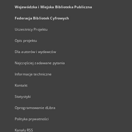
Wojewódzka i Miejska Biblioteka Publiczna
Federacja Bibliotek Cyfrowych
Uczestnicy Projektu
Opis projektu
Dla autorów i wydawców
Najczęściej zadawane pytania
Informacje techniczne
Kontakt
Statystyki
Oprogramowanie dLibra
Polityka prywatności
Kanały RSS