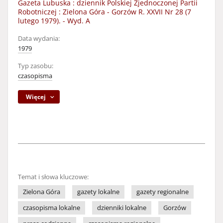
Gazeta Lubuska : dziennik Polskiej Zjednoczonej Partii
Robotniczej : Zielona Góra - Gorzów R. XXVII Nr 28 (7
lutego 1979). - Wyd. A
Data wydania:
1979
Typ zasobu:
czasopisma
Więcej
Temat i słowa kluczowe:
Zielona Góra
gazety lokalne
gazety regionalne
czasopisma lokalne
dzienniki lokalne
Gorzów