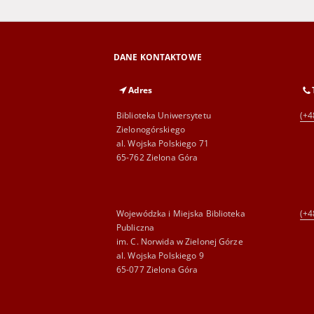
DANE KONTAKTOWE
Adres
Biblioteka Uniwersytetu
(+4
Zielonogórskiego
al. Wojska Polskiego 71
65-762 Zielona Góra
Wojewódzka i Miejska Biblioteka
(+4
Publiczna
im. C. Norwida w Zielonej Górze
al. Wojska Polskiego 9
65-077 Zielona Góra