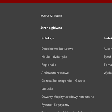
MAPA STRONY
Strona główna
Kolekcje
Inde
Dziedzictwo kulturowe
Autor
Nauka i dydaktyka
Tytuł
Regionalia
Temat
Archiwum Kresowe
Wyda
Gazeta Zielonogórska - Gazeta
Lubuska
Otwarty Międzynarodowy Konkurs na
Rysunek Satyryczny