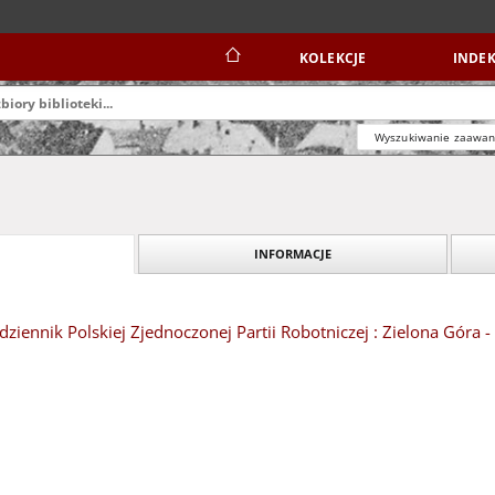
KOLEKCJE
INDEK
Wyszukiwanie zaawa
INFORMACJE
dziennik Polskiej Zjednoczonej Partii Robotniczej : Zielona Góra -