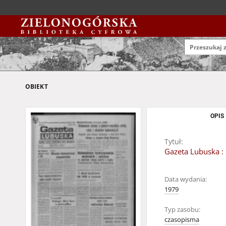
OBIEKT
OPIS
Tytuł:
Gazeta Lubuska : 
Data wydania:
1979
Typ zasobu:
czasopisma