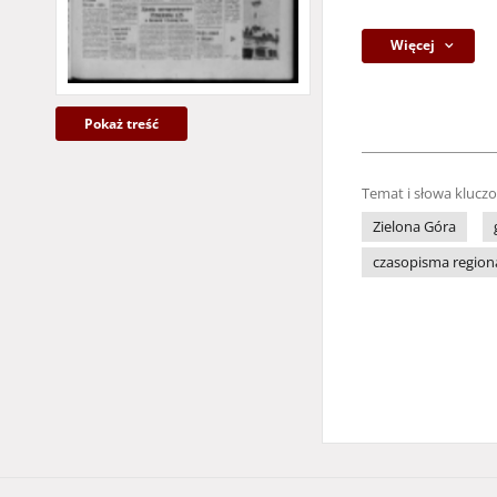
Więcej
Pokaż treść
Temat i słowa klucz
Zielona Góra
czasopisma region