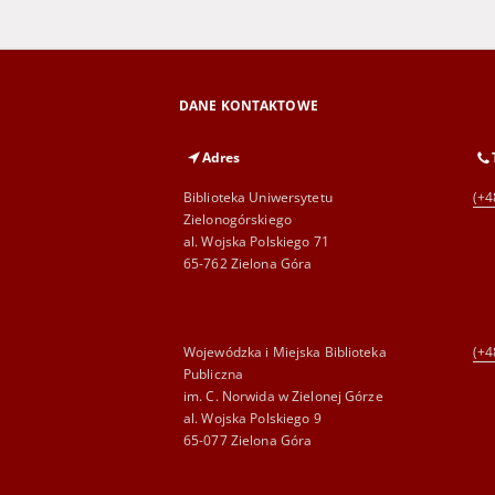
DANE KONTAKTOWE
Adres
Biblioteka Uniwersytetu
(+4
Zielonogórskiego
al. Wojska Polskiego 71
65-762 Zielona Góra
Wojewódzka i Miejska Biblioteka
(+4
Publiczna
im. C. Norwida w Zielonej Górze
al. Wojska Polskiego 9
65-077 Zielona Góra