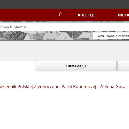
KOLEKCJE
INDEK
Wyszukiwanie zaawa
INFORMACJE
dziennik Polskiej Zjednoczonej Partii Robotniczej : Zielona Góra -