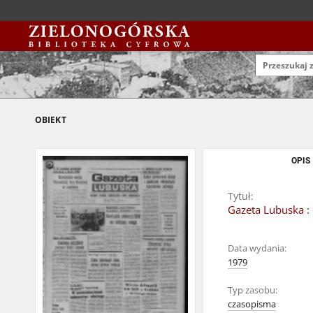
OBIEKT
OPIS
Tytuł:
Gazeta Lubuska : 
Data wydania:
1979
Typ zasobu:
czasopisma