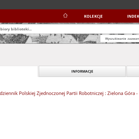
KOLEKCJE
INDEK
Wyszukiwanie zaawa
INFORMACJE
dziennik Polskiej Zjednoczonej Partii Robotniczej : Zielona Góra 