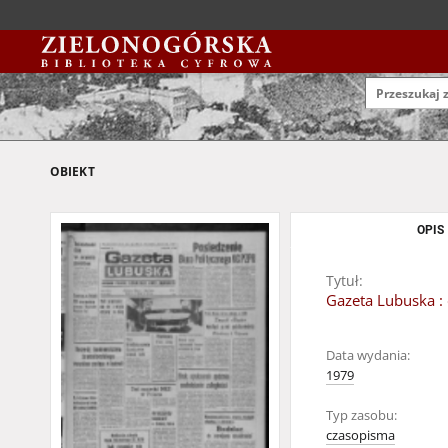
OBIEKT
OPIS
Tytuł:
Gazeta Lubuska : 
Data wydania:
1979
Typ zasobu:
czasopisma