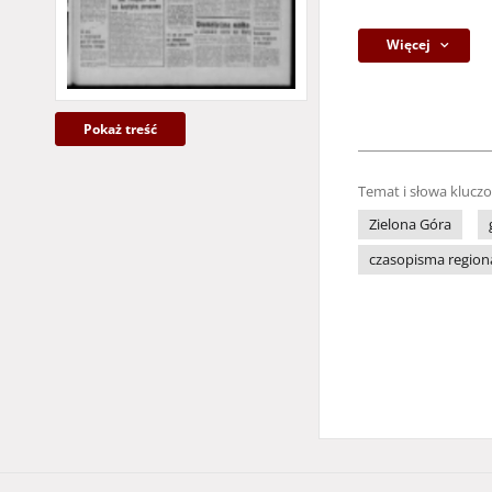
Więcej
Pokaż treść
Temat i słowa klucz
Zielona Góra
czasopisma region