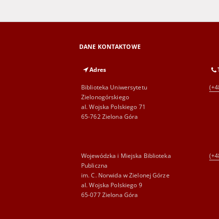
DANE KONTAKTOWE
Adres
Biblioteka Uniwersytetu
(+4
Zielonogórskiego
al. Wojska Polskiego 71
65-762 Zielona Góra
Wojewódzka i Miejska Biblioteka
(+4
Publiczna
im. C. Norwida w Zielonej Górze
al. Wojska Polskiego 9
65-077 Zielona Góra