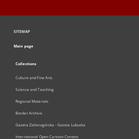
SITEMAP
Main page
Collections
Culture and Fine Arts
Science and Teaching
Regional Materials
Border Archive
Gazeta Zielonogórska - Gazeta Lubuska
International Open Cartoon Contest