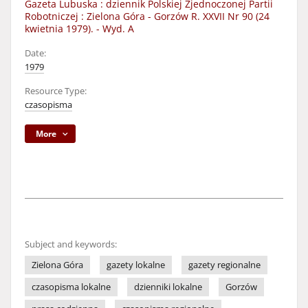
Gazeta Lubuska : dziennik Polskiej Zjednoczonej Partii
Robotniczej : Zielona Góra - Gorzów R. XXVII Nr 90 (24
kwietnia 1979). - Wyd. A
Date:
1979
Resource Type:
czasopisma
More
Subject and keywords:
Zielona Góra
gazety lokalne
gazety regionalne
czasopisma lokalne
dzienniki lokalne
Gorzów