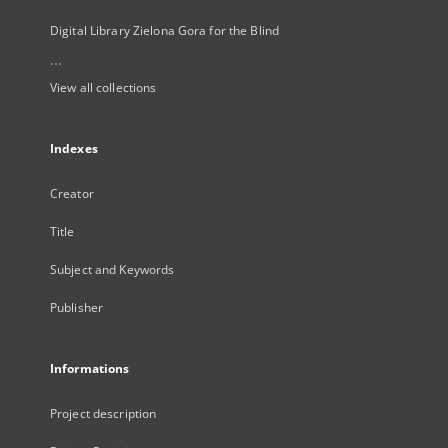
Digital Library Zielona Gora for the Blind
...
View all collections
Indexes
Creator
Title
Subject and Keywords
Publisher
Informations
Project description