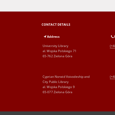
CONTACT DETAILS
Address
University Library
(+4
al. Wojska Polskiego 71
65-762 Zielona Góra
Cyprian Norwid Voivodeship and
(+4
City Public Library
al. Wojska Polskiego 9
65-077 Zielona Góra