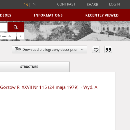
CONTRAST
LOGIN
SHARE
EN
PL
NDEXES
INFORMATIONS
RECENTLY VIEWED
 search
?
Download bibliography description
STRUCTURE
- Gorzów R. XXVII Nr 115 (24 maja 1979). - Wyd. A