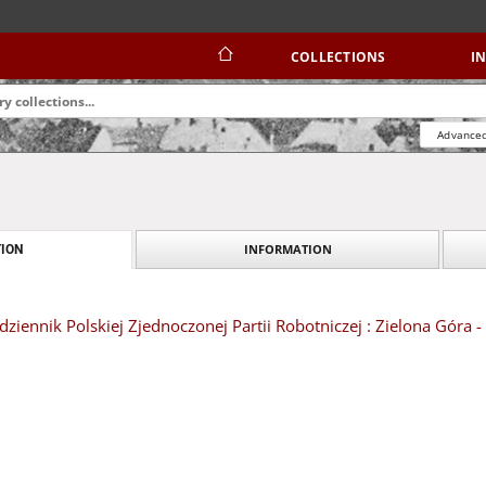
COLLECTIONS
I
Advanced
INFORMATION
ION
dziennik Polskiej Zjednoczonej Partii Robotniczej : Zielona Góra 