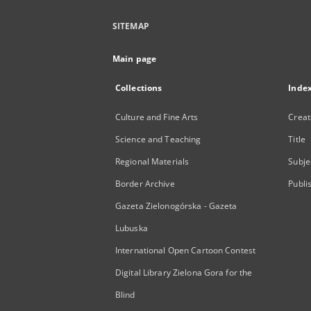
SITEMAP
Main page
Collections
Inde
Culture and Fine Arts
Creat
Science and Teaching
Title
Regional Materials
Subje
Border Archive
Publi
Gazeta Zielonogórska - Gazeta
Lubuska
International Open Cartoon Contest
Digital Library Zielona Gora for the
Blind