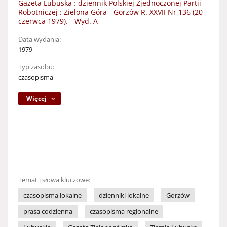
Gazeta Lubuska : dziennik Polskiej Zjednoczonej Partii
Robotniczej : Zielona Góra - Gorzów R. XXVII Nr 136 (20
czerwca 1979). - Wyd. A
Data wydania:
1979
Typ zasobu:
czasopisma
Więcej
Temat i słowa kluczowe:
czasopisma lokalne
dzienniki lokalne
Gorzów
prasa codzienna
czasopisma regionalne