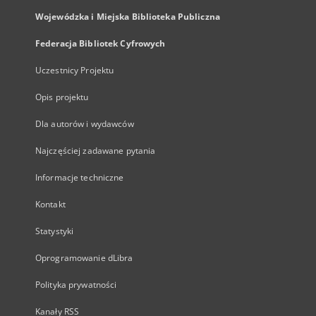
Wojewódzka i Miejska Biblioteka Publiczna
Federacja Bibliotek Cyfrowych
Uczestnicy Projektu
Opis projektu
Dla autorów i wydawców
Najczęściej zadawane pytania
Informacje techniczne
Kontakt
Statystyki
Oprogramowanie dLibra
Polityka prywatności
Kanały RSS