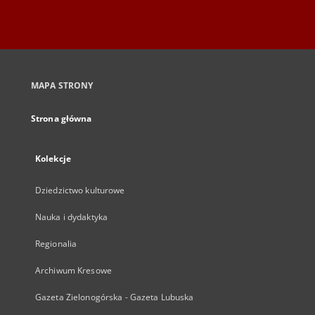
MAPA STRONY
Strona główna
Kolekcje
Dziedzictwo kulturowe
Nauka i dydaktyka
Regionalia
Archiwum Kresowe
Gazeta Zielonogórska - Gazeta Lubuska