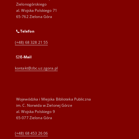
Zielonogórskiego
al. Wojska Polskiego 71
65-762 Zielona Góra
Telefon
(+48) 68 328 21 55
E-Mail
kontakt@zbc.uz.zgora.pl
Wojewódzka i Miejska Biblioteka Publiczna
im. C. Norwida w Zielonej Górze
al. Wojska Polskiego 9
65-077 Zielona Góra
(+48) 68 453 26 06