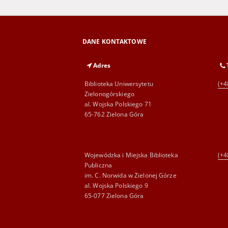
DANE KONTAKTOWE
Adres
Biblioteka Uniwersytetu
(+4
Zielonogórskiego
al. Wojska Polskiego 71
65-762 Zielona Góra
Wojewódzka i Miejska Biblioteka
(+4
Publiczna
im. C. Norwida w Zielonej Górze
al. Wojska Polskiego 9
65-077 Zielona Góra