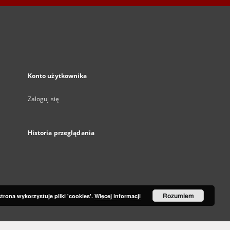
Konto użytkownika
Zaloguj się
Historia przeglądania
Rozumiem
strona wykorzystuje pliki 'cookies'.
Więcej informacji