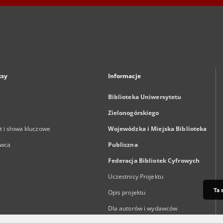
ksy
Informacje
Biblioteka Uniwersytetu
Zielonogórskiego
 i słowa kluczowe
Wojewódzka i Miejska Biblioteka
wca
Publiczna
Federacja Bibliotek Cyfrowych
Uczestnicy Projektu
Ta 
Opis projektu
Dla autorów i wydawców