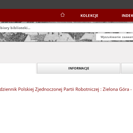
KOLEKCJE
INDEK
Wyszukiwanie zaawa
INFORMACJE
dziennik Polskiej Zjednoczonej Partii Robotniczej : Zielona Góra -