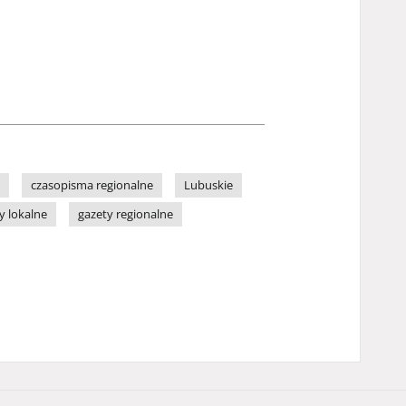
czasopisma regionalne
Lubuskie
y lokalne
gazety regionalne