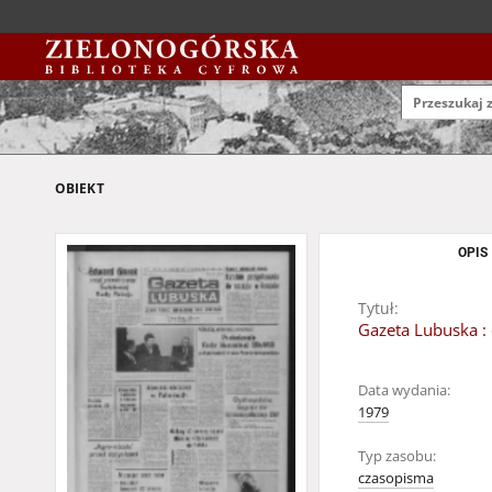
OBIEKT
OPIS
Tytuł:
Gazeta Lubuska : 
Data wydania:
1979
Typ zasobu:
czasopisma