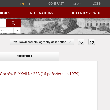
CONTRAST
LOGIN
SHARE
EN
PL
NDEXES
INFORMATIONS
RECENTLY VIEWED
 search
?
Download bibliography description
STRUCTURE
 Gorzów R. XXVII Nr 233 (16 października 1979). -