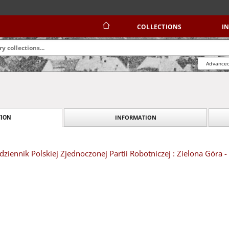
COLLECTIONS
I
Advanced
INFORMATION
ION
dziennik Polskiej Zjednoczonej Partii Robotniczej : Zielona Góra -