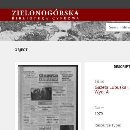
OBJECT
DESCRIPT
Title:
Gazeta Lubuska : 
Wyd. A
Date:
1979
Resource Type: