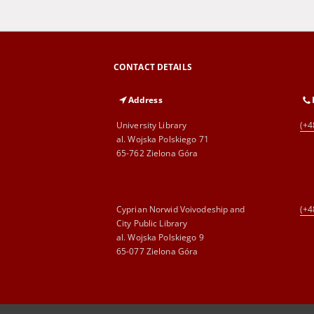
CONTACT DETAILS
Address
University Library
(+4
al. Wojska Polskiego 71
65-762 Zielona Góra
Cyprian Norwid Voivodeship and
(+4
City Public Library
al. Wojska Polskiego 9
65-077 Zielona Góra