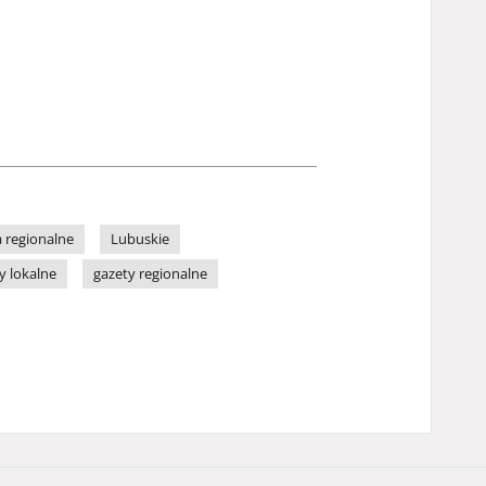
 regionalne
Lubuskie
y lokalne
gazety regionalne