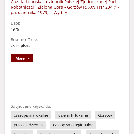
Gazeta Lubuska : dziennik Polskiej Zjednoczonej Partii
Robotniczej : Zielona Góra - Gorzów R. XXVII Nr 234 (17
października 1979). - Wyd. A
Date:
1979
Resource Type:
czasopisma
More
Subject and keywords:
czasopisma lokalne
dzienniki lokalne
Gorzów
prasa codzienna
czasopisma regionalne