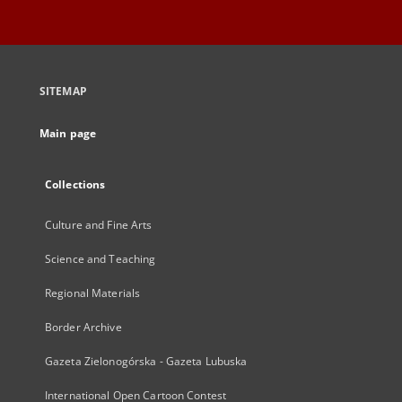
SITEMAP
Main page
Collections
Culture and Fine Arts
Science and Teaching
Regional Materials
Border Archive
Gazeta Zielonogórska - Gazeta Lubuska
International Open Cartoon Contest