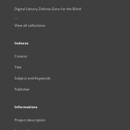
Digital Library Zielona Gora for the Blind
...
View all collections
Indexes
Creator
Title
Subject and Keywords
Publisher
Informations
Project description