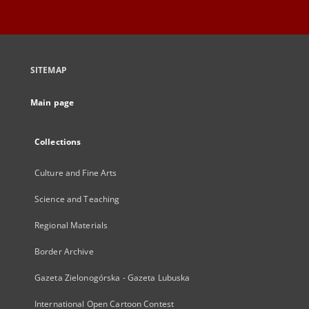
SITEMAP
Main page
Collections
Culture and Fine Arts
Science and Teaching
Regional Materials
Border Archive
Gazeta Zielonogórska - Gazeta Lubuska
International Open Cartoon Contest