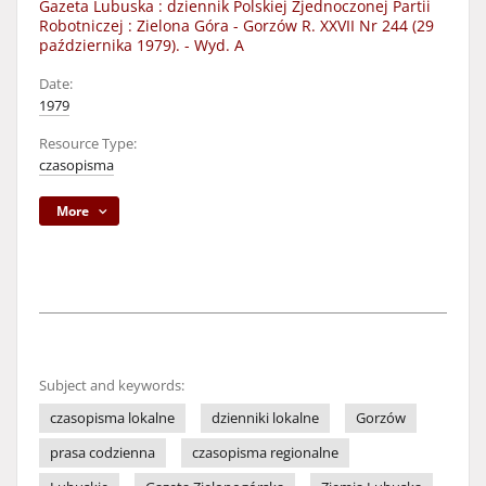
Gazeta Lubuska : dziennik Polskiej Zjednoczonej Partii
Robotniczej : Zielona Góra - Gorzów R. XXVII Nr 244 (29
października 1979). - Wyd. A
Date:
1979
Resource Type:
czasopisma
More
Subject and keywords:
czasopisma lokalne
dzienniki lokalne
Gorzów
prasa codzienna
czasopisma regionalne