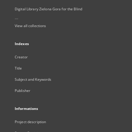
Digital Library Zielona Gora for the Blind
...
View all collections
Indexes
Creator
Title
Subject and Keywords
Publisher
Informations
Project description