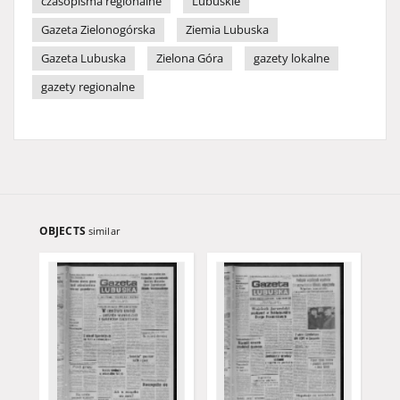
czasopisma regionalne
Lubuskie
Gazeta Zielonogórska
Ziemia Lubuska
Gazeta Lubuska
Zielona Góra
gazety lokalne
gazety regionalne
OBJECTS
similar