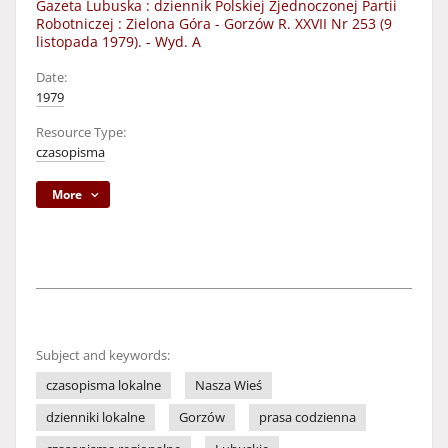
Gazeta Lubuska : dziennik Polskiej Zjednoczonej Partii
Robotniczej : Zielona Góra - Gorzów R. XXVII Nr 253 (9
listopada 1979). - Wyd. A
Date:
1979
Resource Type:
czasopisma
More
Subject and keywords:
czasopisma lokalne
Nasza Wieś
dzienniki lokalne
Gorzów
prasa codzienna