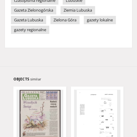
czasopisma regionalne
Lubuskie
Gazeta Zielonogórska
Ziemia Lubuska
Gazeta Lubuska
Zielona Góra
gazety lokalne
gazety regionalne
OBJECTS
similar