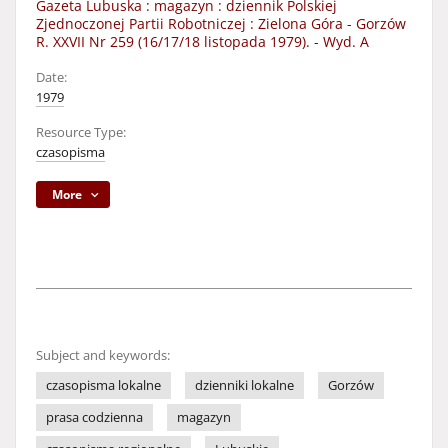
Gazeta Lubuska : magazyn : dziennik Polskiej
Zjednoczonej Partii Robotniczej : Zielona Góra - Gorzów
R. XXVII Nr 259 (16/17/18 listopada 1979). - Wyd. A
Date:
1979
Resource Type:
czasopisma
More
Subject and keywords:
czasopisma lokalne
dzienniki lokalne
Gorzów
prasa codzienna
magazyn