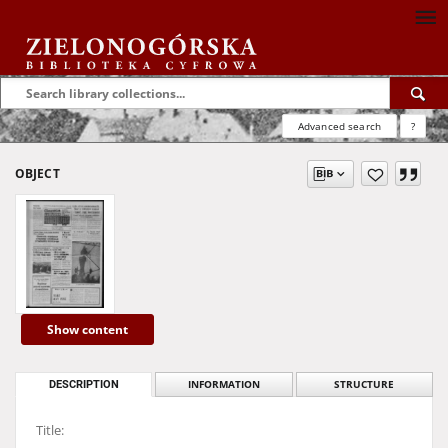
Advanced search
?
OBJECT
Show content
DESCRIPTION
INFORMATION
STRUCTURE
Title: