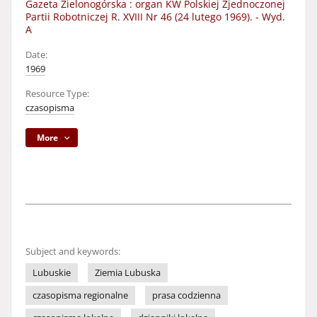
Gazeta Zielonogórska : organ KW Polskiej Zjednoczonej
Partii Robotniczej R. XVIII Nr 46 (24 lutego 1969). - Wyd.
A
Date:
1969
Resource Type:
czasopisma
More
Subject and keywords:
Lubuskie
Ziemia Lubuska
czasopisma regionalne
prasa codzienna