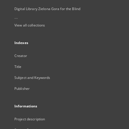
Digital Library Zielona Gora for the Blind
...
View all collections
Indexes
Creator
Title
Subject and Keywords
Publisher
Informations
Project description