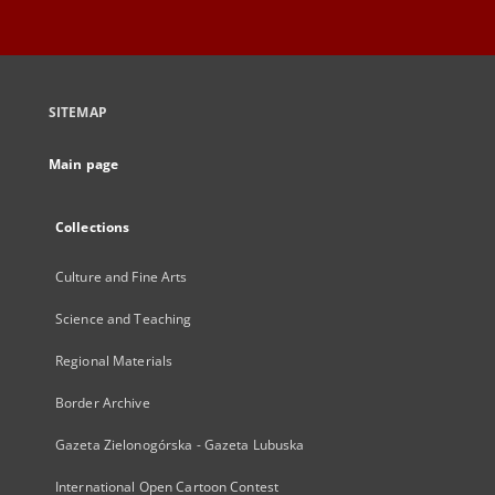
SITEMAP
Main page
Collections
Culture and Fine Arts
Science and Teaching
Regional Materials
Border Archive
Gazeta Zielonogórska - Gazeta Lubuska
International Open Cartoon Contest