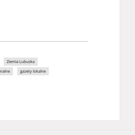
Ziemia Lubuska
onalne
gazety lokalne