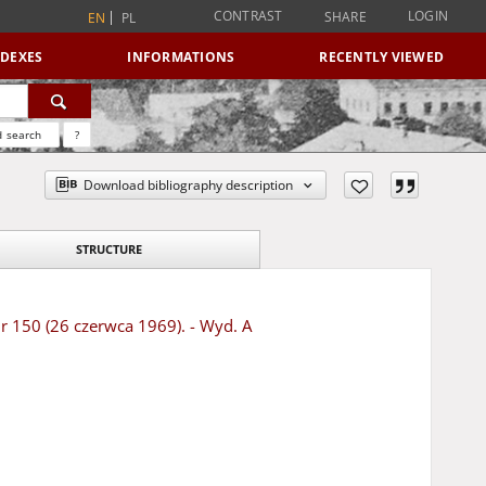
CONTRAST
LOGIN
SHARE
EN
PL
NDEXES
INFORMATIONS
RECENTLY VIEWED
 search
?
Download bibliography description
STRUCTURE
Nr 150 (26 czerwca 1969). - Wyd. A