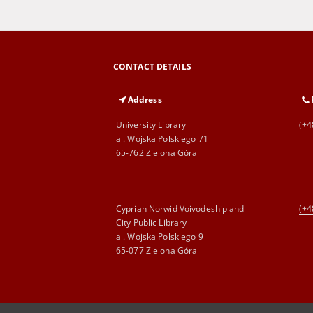
CONTACT DETAILS
Address
University Library
(+4
al. Wojska Polskiego 71
65-762 Zielona Góra
Cyprian Norwid Voivodeship and
(+4
City Public Library
al. Wojska Polskiego 9
65-077 Zielona Góra