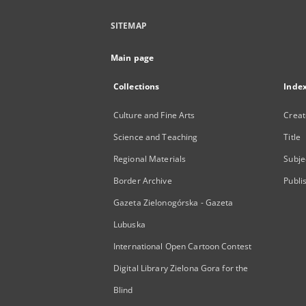
SITEMAP
Main page
Collections
Inde
Culture and Fine Arts
Creat
Science and Teaching
Title
Regional Materials
Subje
Border Archive
Publi
Gazeta Zielonogórska - Gazeta
Lubuska
International Open Cartoon Contest
Digital Library Zielona Gora for the
Blind