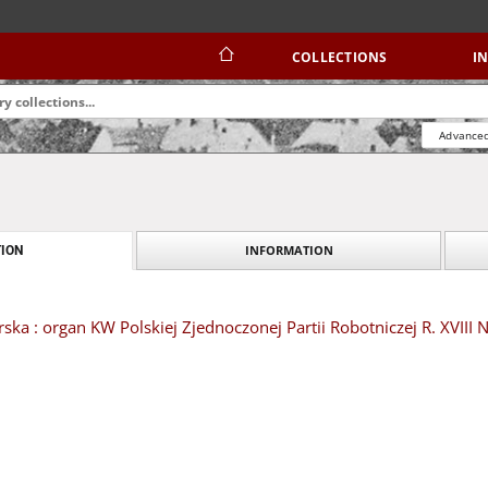
COLLECTIONS
I
Advanced
INFORMATION
ION
ska : organ KW Polskiej Zjednoczonej Partii Robotniczej R. XVIII 