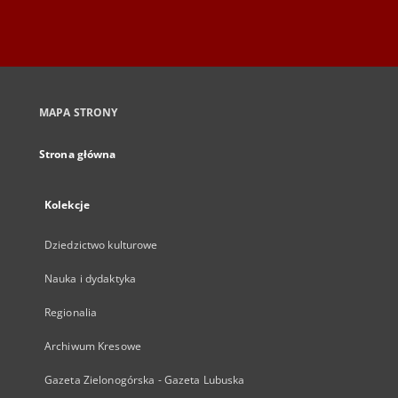
MAPA STRONY
Strona główna
Kolekcje
Dziedzictwo kulturowe
Nauka i dydaktyka
Regionalia
Archiwum Kresowe
Gazeta Zielonogórska - Gazeta Lubuska