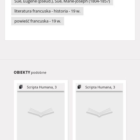
Sue, Eugene (pseud.), Sue, Marie-Joseph (1804-1857)
literatura francuska - historia - 19 w.
powieść francuska - 19 w.
OBIEKTY
podobne
Scripta Humana, 3
Scripta Humana, 3