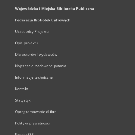
Wojewódzka i Miejska Biblioteka Publiczna
Federacja Bibliotek Cyfrowych
Uczestnicy Projektu
Opis projektu
Dla autorów i wydawców
Najczęściej zadawane pytania
Informacje techniczne
Kontakt
Statystyki
Oprogramowanie dLibra
Polityka prywatności
Kanały RSS