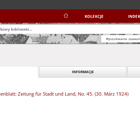
KOLEKCJE
INDEK
Wyszukiwanie zaawa
INFORMACJE
blatt: Zeitung für Stadt und Land, No. 45. (30. März 1924)