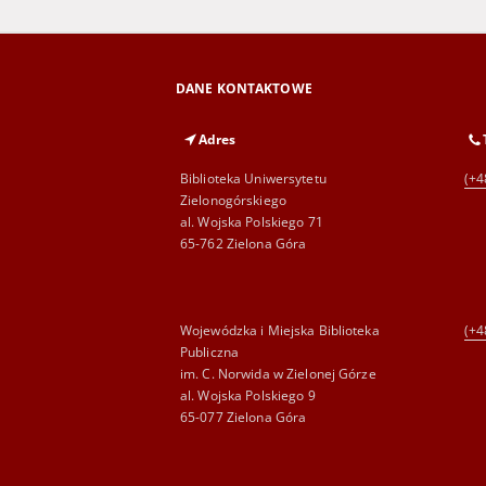
DANE KONTAKTOWE
Adres
Biblioteka Uniwersytetu
(+4
Zielonogórskiego
al. Wojska Polskiego 71
65-762 Zielona Góra
Wojewódzka i Miejska Biblioteka
(+4
Publiczna
im. C. Norwida w Zielonej Górze
al. Wojska Polskiego 9
65-077 Zielona Góra