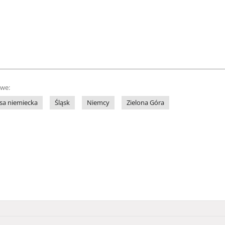
owe:
sa niemiecka
Śląsk
Niemcy
Zielona Góra