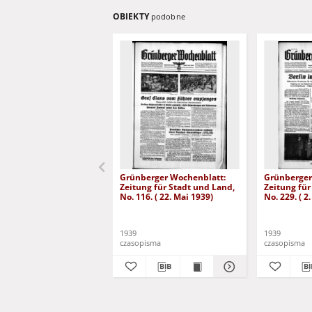
OBIEKTY
podobne
Grünberger Wochenblatt:
Grünberger
Zeitung für Stadt und Land,
Zeitung für
No. 116. ( 22. Mai 1939)
No. 229. ( 2
1939
1939
czasopisma
czasopisma