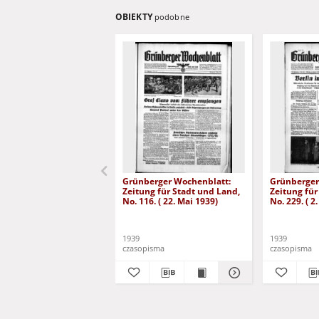
OBIEKTY
podobne
Grünberger Wochenblatt:
Grünberger
Zeitung für Stadt und Land,
Zeitung für
No. 116. ( 22. Mai 1939)
No. 229. ( 2
1939
1939
czasopisma
czasopisma