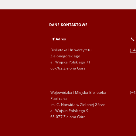
DANE KONTAKTOWE
Adres
Biblioteka Uniwersytetu
(+4
Zielonogórskiego
al. Wojska Polskiego 71
65-762 Zielona Góra
Wojewódzka i Miejska Biblioteka
(+4
Publiczna
im. C. Norwida w Zielonej Górze
al. Wojska Polskiego 9
65-077 Zielona Góra