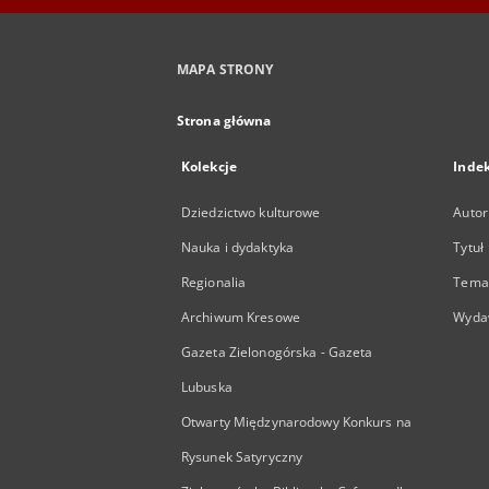
MAPA STRONY
Strona główna
Kolekcje
Inde
Dziedzictwo kulturowe
Autor
Nauka i dydaktyka
Tytuł
Regionalia
Temat
Archiwum Kresowe
Wyda
Gazeta Zielonogórska - Gazeta
Lubuska
Otwarty Międzynarodowy Konkurs na
Rysunek Satyryczny