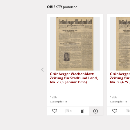
OBIEKTY
podobne
Grünberger Wochenblatt:
Grünberger
Zeitung für Stadt und Land,
Zeitung für
No. 2. (3. Januar 1936)
No. 3. (4./5
1936
1936
czasopisma
czasopisma