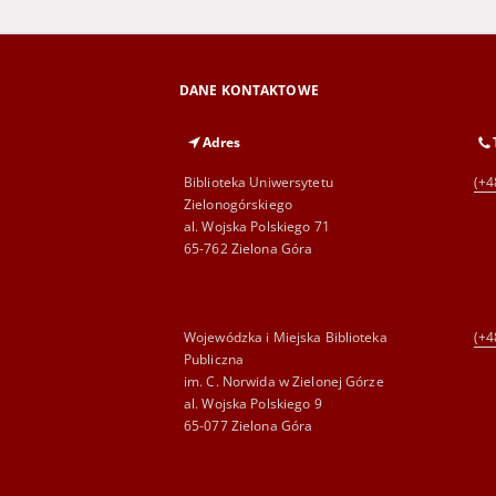
DANE KONTAKTOWE
Adres
Biblioteka Uniwersytetu
(+4
Zielonogórskiego
al. Wojska Polskiego 71
65-762 Zielona Góra
Wojewódzka i Miejska Biblioteka
(+4
Publiczna
im. C. Norwida w Zielonej Górze
al. Wojska Polskiego 9
65-077 Zielona Góra