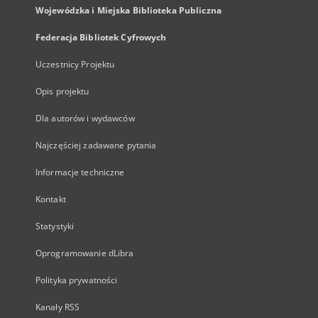
Wojewódzka i Miejska Biblioteka Publiczna
Federacja Bibliotek Cyfrowych
Uczestnicy Projektu
Opis projektu
Dla autorów i wydawców
Najczęściej zadawane pytania
Informacje techniczne
Kontakt
Statystyki
Oprogramowanie dLibra
Polityka prywatności
Kanały RSS