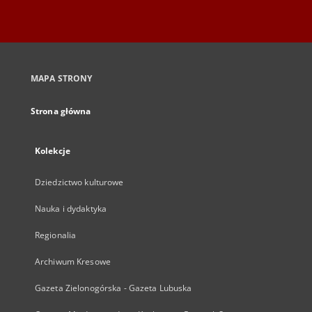
MAPA STRONY
Strona główna
Kolekcje
Dziedzictwo kulturowe
Nauka i dydaktyka
Regionalia
Archiwum Kresowe
Gazeta Zielonogórska - Gazeta Lubuska