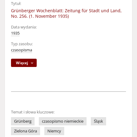
Tytuł:
Grünberger Wochenblatt: Zeitung für Stadt und Land,
No. 256. (1. November 1935)
Data wydania:
1935
Typ zasobu:
czasopisma
Więcej
Temat i słowa kluczowe:
Grünberg
czasopismo niemieckie
Śląsk
Zielona Góra
Niemcy