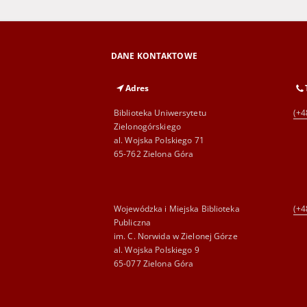
DANE KONTAKTOWE
Adres
Biblioteka Uniwersytetu
(+4
Zielonogórskiego
al. Wojska Polskiego 71
65-762 Zielona Góra
Wojewódzka i Miejska Biblioteka
(+4
Publiczna
im. C. Norwida w Zielonej Górze
al. Wojska Polskiego 9
65-077 Zielona Góra