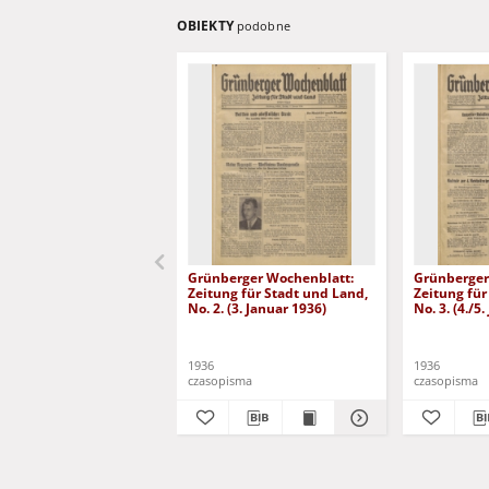
OBIEKTY
podobne
Grünberger Wochenblatt:
Grünberger
Zeitung für Stadt und Land,
Zeitung für
No. 2. (3. Januar 1936)
No. 3. (4./5
1936
1936
czasopisma
czasopisma