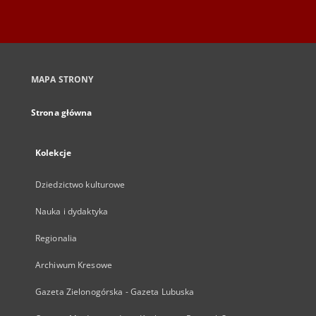
MAPA STRONY
Strona główna
Kolekcje
Dziedzictwo kulturowe
Nauka i dydaktyka
Regionalia
Archiwum Kresowe
Gazeta Zielonogórska - Gazeta Lubuska