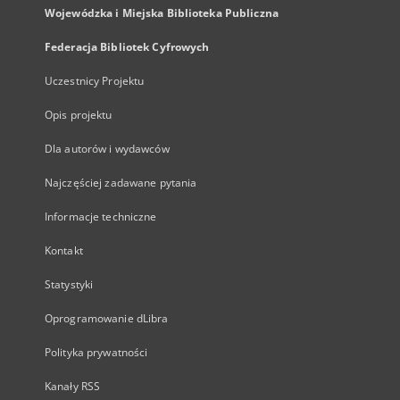
Wojewódzka i Miejska Biblioteka Publiczna
Federacja Bibliotek Cyfrowych
Uczestnicy Projektu
Opis projektu
Dla autorów i wydawców
Najczęściej zadawane pytania
Informacje techniczne
Kontakt
Statystyki
Oprogramowanie dLibra
Polityka prywatności
Kanały RSS