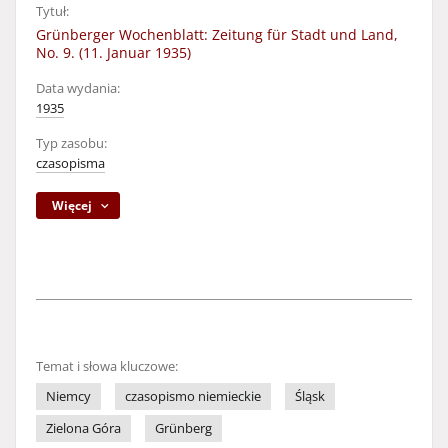
Tytuł:
Grünberger Wochenblatt: Zeitung für Stadt und Land,
No. 9. (11. Januar 1935)
Data wydania:
1935
Typ zasobu:
czasopisma
Więcej
Temat i słowa kluczowe:
Niemcy
czasopismo niemieckie
Śląsk
Zielona Góra
Grünberg