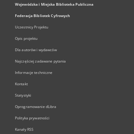
Wojewódzka i Miejska Biblioteka Publiczna
Federacja Bibliotek Cyfrowych
Uczestnicy Projektu
Opis projektu
Dla autorów i wydawców
Najczęściej zadawane pytania
Informacje techniczne
Kontakt
Statystyki
Oprogramowanie dLibra
Polityka prywatności
Kanały RSS