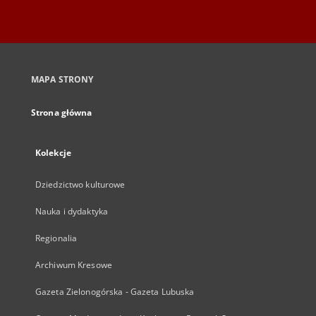
MAPA STRONY
Strona główna
Kolekcje
Dziedzictwo kulturowe
Nauka i dydaktyka
Regionalia
Archiwum Kresowe
Gazeta Zielonogórska - Gazeta Lubuska