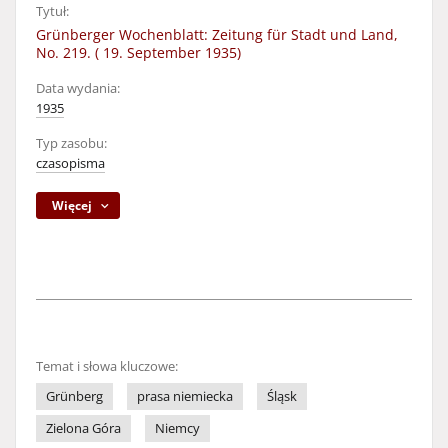
Tytuł:
Grünberger Wochenblatt: Zeitung für Stadt und Land,
No. 219. ( 19. September 1935)
Data wydania:
1935
Typ zasobu:
czasopisma
Więcej
Temat i słowa kluczowe:
Grünberg
prasa niemiecka
Śląsk
Zielona Góra
Niemcy