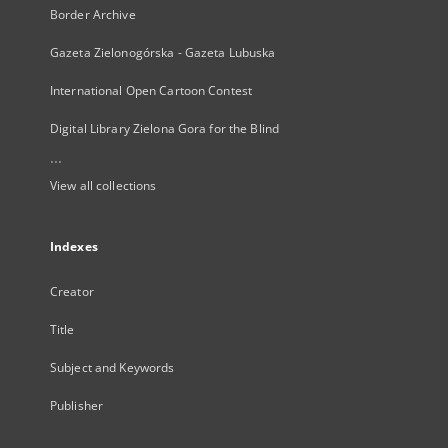
Border Archive
Gazeta Zielonogórska - Gazeta Lubuska
International Open Cartoon Contest
Digital Library Zielona Gora for the Blind
...
View all collections
Indexes
Creator
Title
Subject and Keywords
Publisher