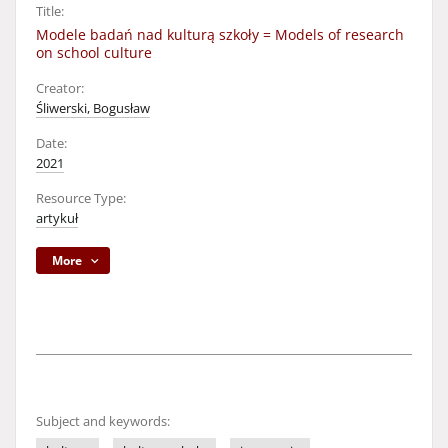
Title:
Modele badań nad kulturą szkoły = Models of research
on school culture
Creator:
Śliwerski, Bogusław
Date:
2021
Resource Type:
artykuł
More
Subject and keywords: