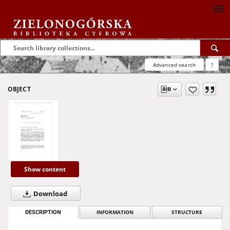
Advanced search
?
OBJECT
Show content
Download
DESCRIPTION
INFORMATION
STRUCTURE