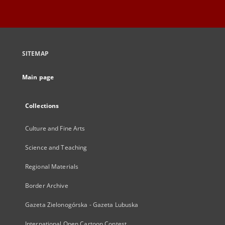
SITEMAP
Main page
Collections
Culture and Fine Arts
Science and Teaching
Regional Materials
Border Archive
Gazeta Zielonogórska - Gazeta Lubuska
International Open Cartoon Contest