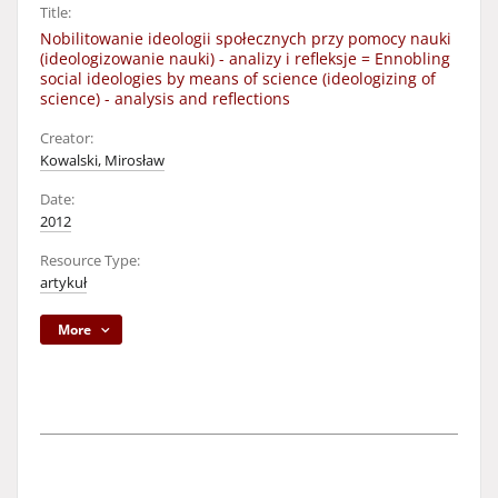
Title:
Nobilitowanie ideologii społecznych przy pomocy nauki
(ideologizowanie nauki) - analizy i refleksje = Ennobling
social ideologies by means of science (ideologizing of
science) - analysis and reflections
Creator:
Kowalski, Mirosław
Date:
2012
Resource Type:
artykuł
More