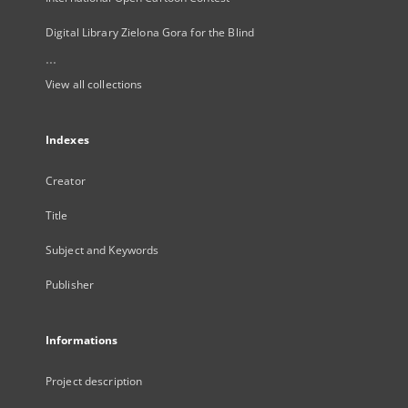
Digital Library Zielona Gora for the Blind
...
View all collections
Indexes
Creator
Title
Subject and Keywords
Publisher
Informations
Project description