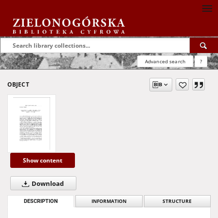
Advanced search
?
OBJECT
Show content
Download
DESCRIPTION
INFORMATION
STRUCTURE