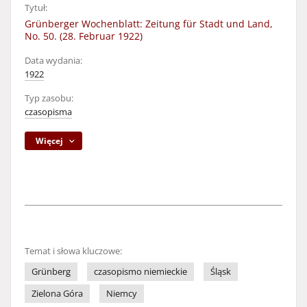
Tytuł:
Grünberger Wochenblatt: Zeitung für Stadt und Land,
No. 50. (28. Februar 1922)
Data wydania:
1922
Typ zasobu:
czasopisma
Więcej
Temat i słowa kluczowe:
Grünberg
czasopismo niemieckie
Śląsk
Zielona Góra
Niemcy