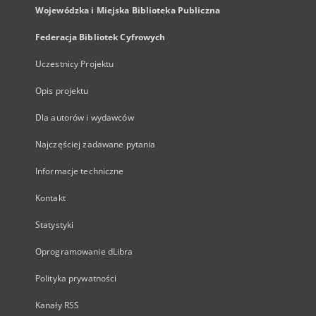
Wojewódzka i Miejska Biblioteka Publiczna
Federacja Bibliotek Cyfrowych
Uczestnicy Projektu
Opis projektu
Dla autorów i wydawców
Najczęściej zadawane pytania
Informacje techniczne
Kontakt
Statystyki
Oprogramowanie dLibra
Polityka prywatności
Kanały RSS