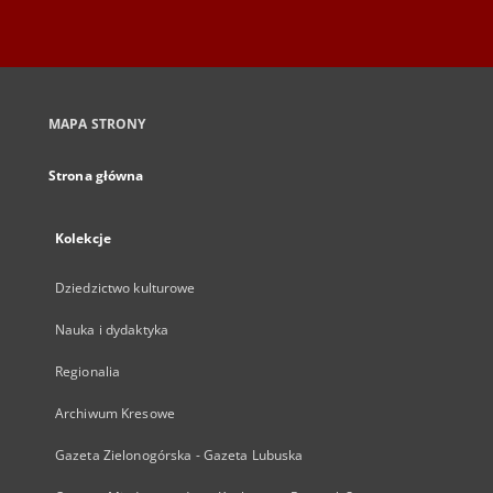
MAPA STRONY
Strona główna
Kolekcje
Dziedzictwo kulturowe
Nauka i dydaktyka
Regionalia
Archiwum Kresowe
Gazeta Zielonogórska - Gazeta Lubuska