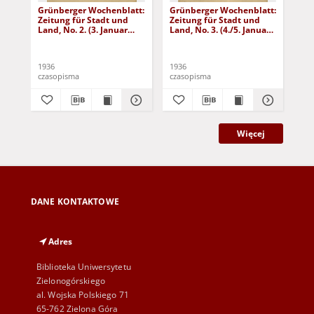
Grünberger Wochenblatt:
Grünberger Wochenblatt:
Gr
Zeitung für Stadt und
Zeitung für Stadt und
Zei
Land, No. 2. (3. Januar
Land, No. 3. (4./5. Januar
Lan
1936)
1936)
19
1936
1936
193
czasopisma
czasopisma
cza
Więcej
DANE KONTAKTOWE
Adres
Biblioteka Uniwersytetu
Zielonogórskiego
al. Wojska Polskiego 71
65-762 Zielona Góra