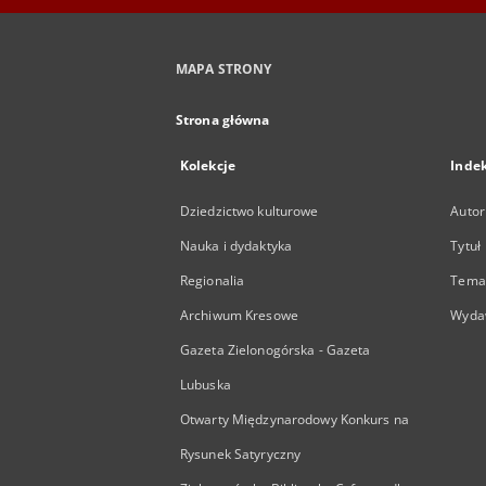
MAPA STRONY
Strona główna
Kolekcje
Inde
Dziedzictwo kulturowe
Autor
Nauka i dydaktyka
Tytuł
Regionalia
Temat
Archiwum Kresowe
Wyda
Gazeta Zielonogórska - Gazeta
Lubuska
Otwarty Międzynarodowy Konkurs na
Rysunek Satyryczny