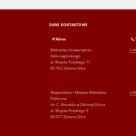
DANE KONTAKTOWE
Adres
Biblioteka Uniwersytetu
(+4
Zielonogórskiego
al. Wojska Polskiego 71
65-762 Zielona Góra
Wojewódzka i Miejska Biblioteka
(+4
Publiczna
im. C. Norwida w Zielonej Górze
al. Wojska Polskiego 9
65-077 Zielona Góra