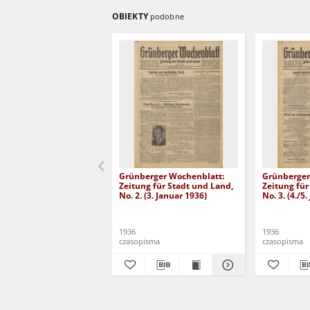
OBIEKTY
podobne
Grünberger Wochenblatt:
Grünberger
Zeitung für Stadt und Land,
Zeitung für
No. 2. (3. Januar 1936)
No. 3. (4./5
1936
1936
czasopisma
czasopisma