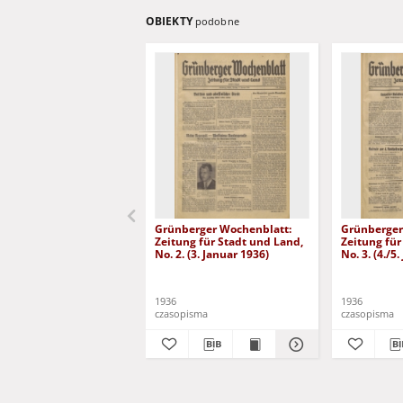
OBIEKTY
podobne
Grünberger Wochenblatt:
Grünberger
Zeitung für Stadt und Land,
Zeitung für
No. 2. (3. Januar 1936)
No. 3. (4./5
1936
1936
czasopisma
czasopisma