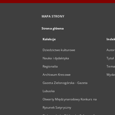
MAPA STRONY
Strona główna
Kolekcje
Inde
Dziedzictwo kulturowe
Autor
Nauka i dydaktyka
Tytuł
Regionalia
Temat
Archiwum Kresowe
Wyda
Gazeta Zielonogórska - Gazeta
Lubuska
Otwarty Międzynarodowy Konkurs na
Rysunek Satyryczny