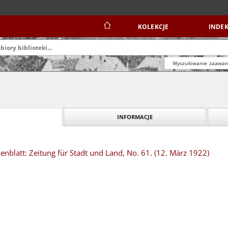
KOLEKCJE
INDEK
Wyszukiwanie zaawa
INFORMACJE
blatt: Zeitung für Stadt und Land, No. 61. (12. März 1922)