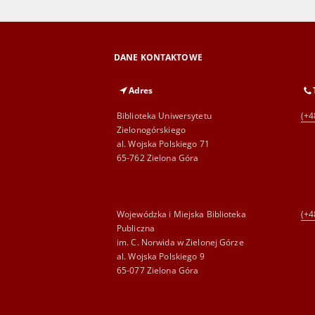
DANE KONTAKTOWE
Adres
Biblioteka Uniwersytetu
(+4
Zielonogórskiego
al. Wojska Polskiego 71
65-762 Zielona Góra
Wojewódzka i Miejska Biblioteka
(+4
Publiczna
im. C. Norwida w Zielonej Górze
al. Wojska Polskiego 9
65-077 Zielona Góra