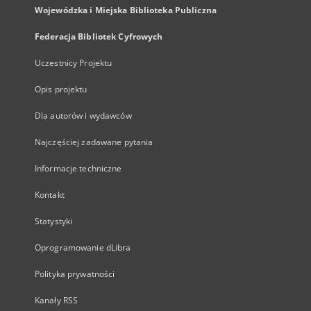
Wojewódzka i Miejska Biblioteka Publiczna
Federacja Bibliotek Cyfrowych
Uczestnicy Projektu
Opis projektu
Dla autorów i wydawców
Najczęściej zadawane pytania
Informacje techniczne
Kontakt
Statystyki
Oprogramowanie dLibra
Polityka prywatności
Kanały RSS