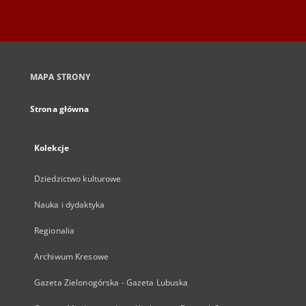
MAPA STRONY
Strona główna
Kolekcje
Dziedzictwo kulturowe
Nauka i dydaktyka
Regionalia
Archiwum Kresowe
Gazeta Zielonogórska - Gazeta Lubuska