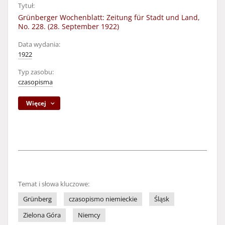
Tytuł:
Grünberger Wochenblatt: Zeitung für Stadt und Land,
No. 228. (28. September 1922)
Data wydania:
1922
Typ zasobu:
czasopisma
Więcej
Temat i słowa kluczowe:
Grünberg
czasopismo niemieckie
Śląsk
Zielona Góra
Niemcy