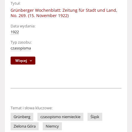
Tytuł:
Grünberger Wochenblatt: Zeitung für Stadt und Land,
No. 269. (15. November 1922)
Data wydania:
1922
Typ zasobu:
czasopisma
Więcej
Temat i słowa kluczowe:
Grünberg
czasopismo niemieckie
Śląsk
Zielona Góra
Niemcy