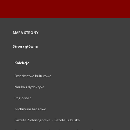
MAPA STRONY
Strona główna
Kolekcje
Dziedzictwo kulturowe
Nauka i dydaktyka
Regionalia
Archiwum Kresowe
Gazeta Zielonogórska - Gazeta Lubuska