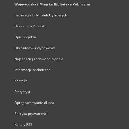
Wojewódzka i Miejska Biblioteka Publiczna
Federacja Bibliotek Cyfrowych
Uczestnicy Projektu
Opis projektu
Dla autorów i wydawców
Najczęściej zadawane pytania
Informacje techniczne
Kontakt
Statystyki
Oprogramowanie dLibra
Polityka prywatności
Kanały RSS