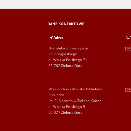
DANE KONTAKTOWE
Adres
Biblioteka Uniwersytetu
(+4
Zielonogórskiego
al. Wojska Polskiego 71
65-762 Zielona Góra
Wojewódzka i Miejska Biblioteka
(+4
Publiczna
im. C. Norwida w Zielonej Górze
al. Wojska Polskiego 9
65-077 Zielona Góra