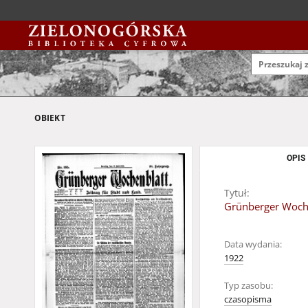
OBIEKT
OPIS
Tytuł:
Grünberger Wochen
Data wydania:
1922
Typ zasobu:
czasopisma