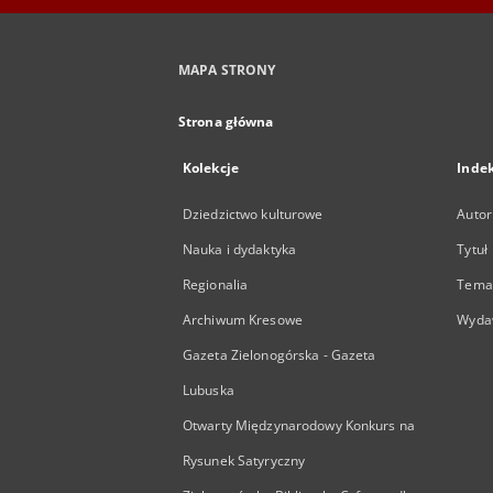
MAPA STRONY
Strona główna
Kolekcje
Inde
Dziedzictwo kulturowe
Autor
Nauka i dydaktyka
Tytuł
Regionalia
Temat
Archiwum Kresowe
Wyda
Gazeta Zielonogórska - Gazeta
Lubuska
Otwarty Międzynarodowy Konkurs na
Rysunek Satyryczny