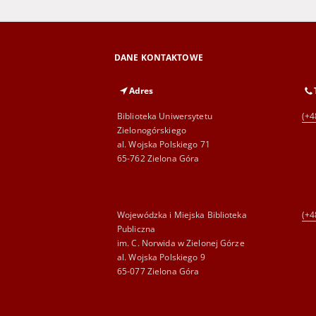
DANE KONTAKTOWE
Adres
Biblioteka Uniwersytetu
(+4
Zielonogórskiego
al. Wojska Polskiego 71
65-762 Zielona Góra
Wojewódzka i Miejska Biblioteka
(+4
Publiczna
im. C. Norwida w Zielonej Górze
al. Wojska Polskiego 9
65-077 Zielona Góra