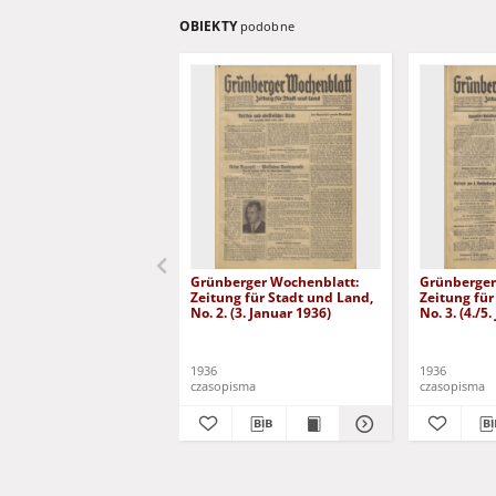
OBIEKTY
podobne
Grünberger Wochenblatt:
Grünberger
Zeitung für Stadt und Land,
Zeitung für
No. 2. (3. Januar 1936)
No. 3. (4./5
1936
1936
czasopisma
czasopisma