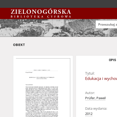
OBIEKT
OPIS
Tytuł:
Edukacja i wychow
Autor:
Prüfer, Paweł
Data wydania:
2012