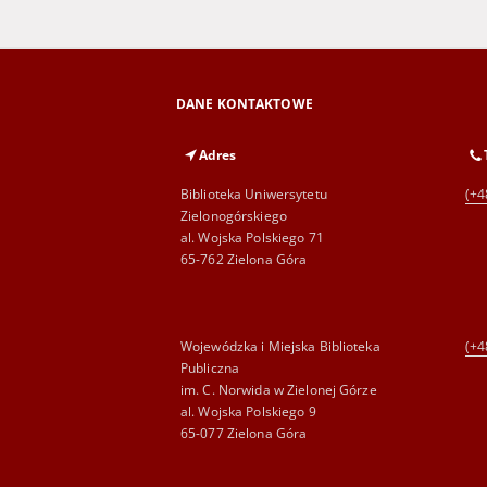
DANE KONTAKTOWE
Adres
Biblioteka Uniwersytetu
(+4
Zielonogórskiego
al. Wojska Polskiego 71
65-762 Zielona Góra
Wojewódzka i Miejska Biblioteka
(+4
Publiczna
im. C. Norwida w Zielonej Górze
al. Wojska Polskiego 9
65-077 Zielona Góra