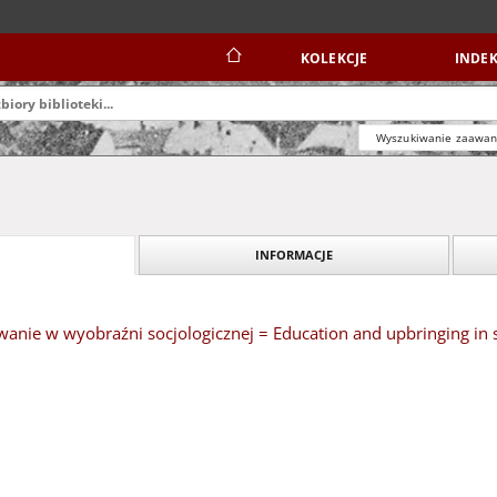
KOLEKCJE
INDEK
Wyszukiwanie zaawa
INFORMACJE
anie w wyobraźni socjologicznej = Education and upbringing in s