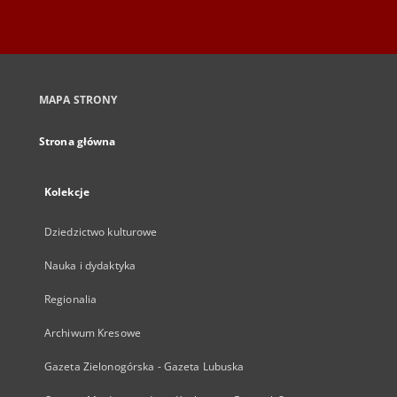
MAPA STRONY
Strona główna
Kolekcje
Dziedzictwo kulturowe
Nauka i dydaktyka
Regionalia
Archiwum Kresowe
Gazeta Zielonogórska - Gazeta Lubuska