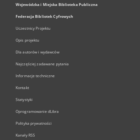
Wojewódzka i Miejska Biblioteka Publiczna
Federacja Bibliotek Cyfrowych
Uczestnicy Projektu
Opis projektu
Dla autorów i wydawców
Najczęściej zadawane pytania
Informacje techniczne
Kontakt
Statystyki
Oprogramowanie dLibra
Polityka prywatności
Kanały RSS