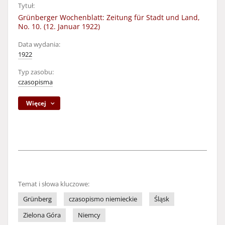
Tytuł:
Grünberger Wochenblatt: Zeitung für Stadt und Land,
No. 10. (12. Januar 1922)
Data wydania:
1922
Typ zasobu:
czasopisma
Więcej
Temat i słowa kluczowe:
Grünberg
czasopismo niemieckie
Śląsk
Zielona Góra
Niemcy