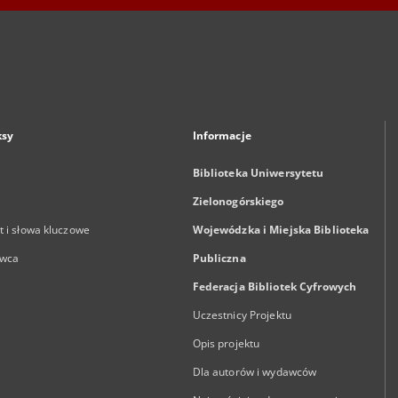
ksy
Informacje
Biblioteka Uniwersytetu
Zielonogórskiego
 i słowa kluczowe
Wojewódzka i Miejska Biblioteka
wca
Publiczna
Federacja Bibliotek Cyfrowych
Uczestnicy Projektu
Opis projektu
Dla autorów i wydawców