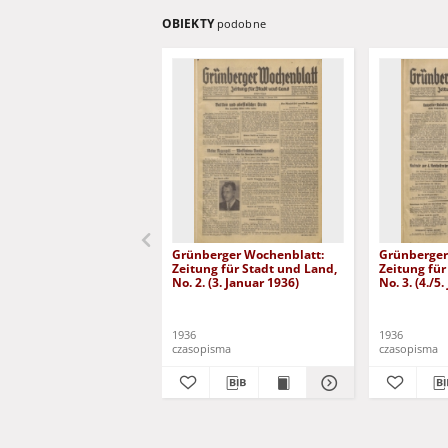
OBIEKTY
podobne
Grünberger Wochenblatt:
Grünberger
Zeitung für Stadt und Land,
Zeitung für
No. 2. (3. Januar 1936)
No. 3. (4./5
1936
1936
czasopisma
czasopisma