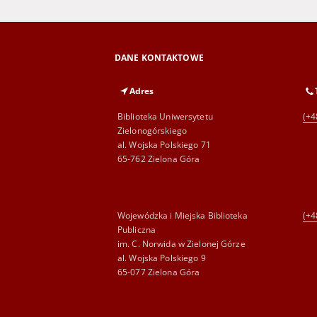
DANE KONTAKTOWE
Adres
Biblioteka Uniwersytetu
(+4
Zielonogórskiego
al. Wojska Polskiego 71
65-762 Zielona Góra
Wojewódzka i Miejska Biblioteka
(+4
Publiczna
im. C. Norwida w Zielonej Górze
al. Wojska Polskiego 9
65-077 Zielona Góra