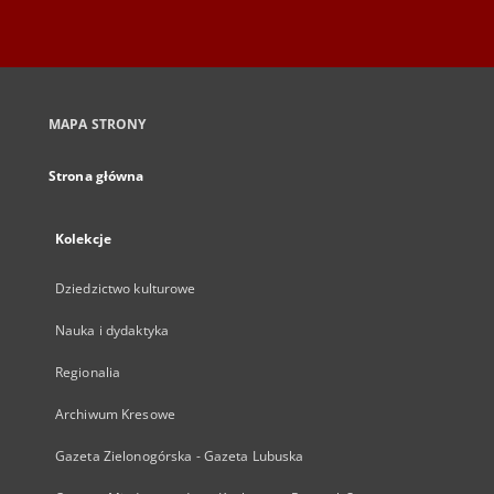
MAPA STRONY
Strona główna
Kolekcje
Dziedzictwo kulturowe
Nauka i dydaktyka
Regionalia
Archiwum Kresowe
Gazeta Zielonogórska - Gazeta Lubuska