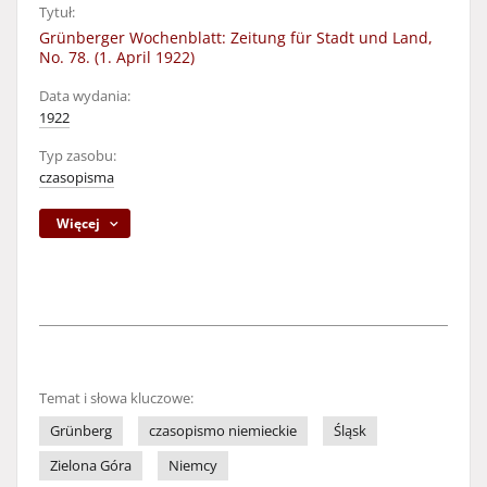
Tytuł:
Grünberger Wochenblatt: Zeitung für Stadt und Land,
No. 78. (1. April 1922)
Data wydania:
1922
Typ zasobu:
czasopisma
Więcej
Temat i słowa kluczowe:
Grünberg
czasopismo niemieckie
Śląsk
Zielona Góra
Niemcy