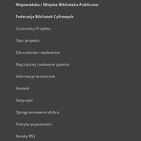
Wojewódzka i Miejska Biblioteka Publiczna
Federacja Bibliotek Cyfrowych
Uczestnicy Projektu
Opis projektu
Dla autorów i wydawców
Najczęściej zadawane pytania
Informacje techniczne
Kontakt
Statystyki
Oprogramowanie dLibra
Polityka prywatności
Kanały RSS