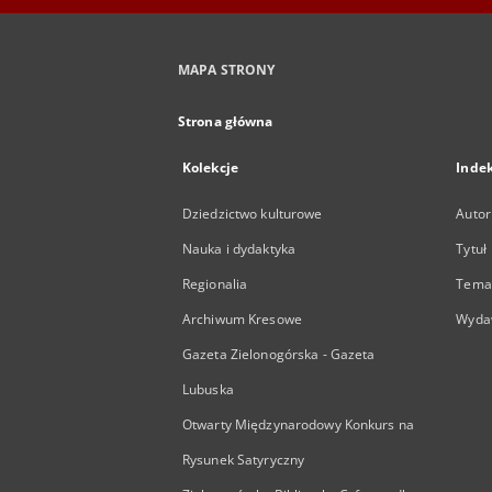
MAPA STRONY
Strona główna
Kolekcje
Inde
Dziedzictwo kulturowe
Autor
Nauka i dydaktyka
Tytuł
Regionalia
Temat
Archiwum Kresowe
Wyda
Gazeta Zielonogórska - Gazeta
Lubuska
Otwarty Międzynarodowy Konkurs na
Rysunek Satyryczny