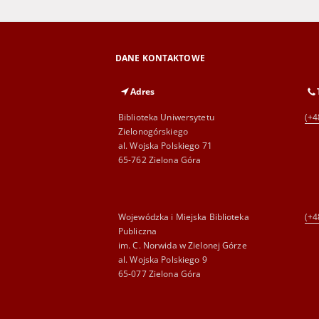
DANE KONTAKTOWE
Adres
Biblioteka Uniwersytetu
(+4
Zielonogórskiego
al. Wojska Polskiego 71
65-762 Zielona Góra
Wojewódzka i Miejska Biblioteka
(+4
Publiczna
im. C. Norwida w Zielonej Górze
al. Wojska Polskiego 9
65-077 Zielona Góra