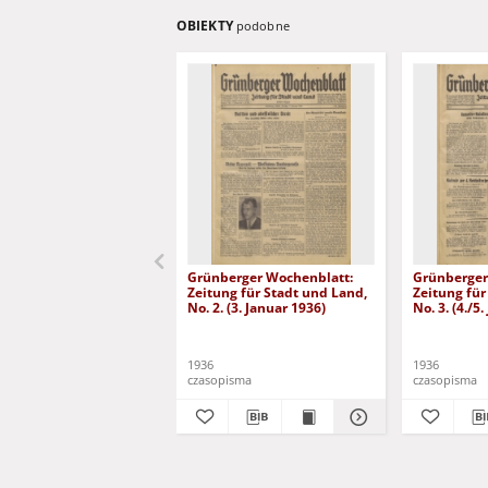
OBIEKTY
podobne
Grünberger Wochenblatt:
Grünberger
Zeitung für Stadt und Land,
Zeitung für
No. 2. (3. Januar 1936)
No. 3. (4./5
1936
1936
czasopisma
czasopisma