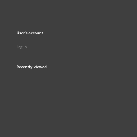
User's account
Log in
Recently viewed