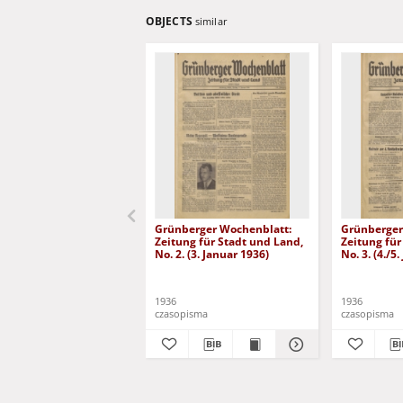
OBJECTS
similar
Grünberger Wochenblatt:
Grünberger
Zeitung für Stadt und Land,
Zeitung für
No. 2. (3. Januar 1936)
No. 3. (4./5
1936
1936
czasopisma
czasopisma