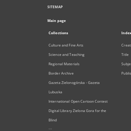
SITEMAP
Main page
Collections
Inde
Culture and Fine Arts
Creat
Science and Teaching
Title
Regional Materials
Subje
Border Archive
Publi
Gazeta Zielonogórska - Gazeta
Lubuska
International Open Cartoon Contest
Digital Library Zielona Gora for the
Blind
...