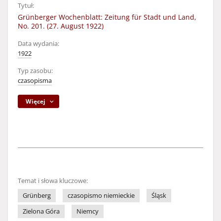
Tytuł:
Grünberger Wochenblatt: Zeitung für Stadt und Land,
No. 201. (27. August 1922)
Data wydania:
1922
Typ zasobu:
czasopisma
Więcej
Temat i słowa kluczowe:
Grünberg
czasopismo niemieckie
Śląsk
Zielona Góra
Niemcy