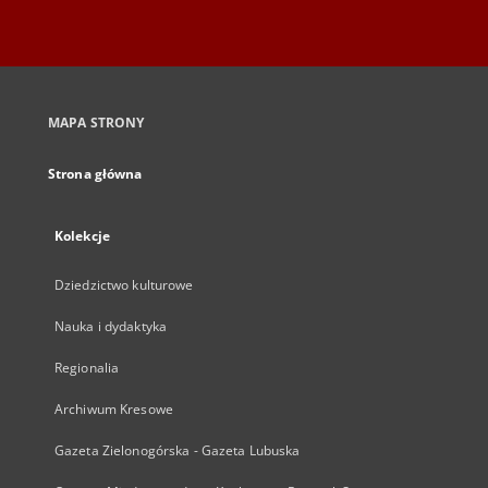
MAPA STRONY
Strona główna
Kolekcje
Dziedzictwo kulturowe
Nauka i dydaktyka
Regionalia
Archiwum Kresowe
Gazeta Zielonogórska - Gazeta Lubuska