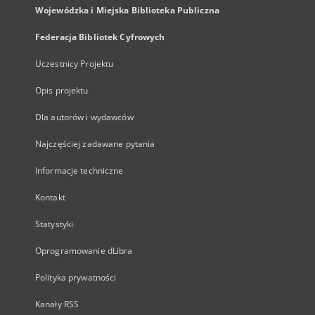
Wojewódzka i Miejska Biblioteka Publiczna
Federacja Bibliotek Cyfrowych
Uczestnicy Projektu
Opis projektu
Dla autorów i wydawców
Najczęściej zadawane pytania
Informacje techniczne
Kontakt
Statystyki
Oprogramowanie dLibra
Polityka prywatności
Kanały RSS