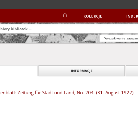
KOLEKCJE
INDEK
Wyszukiwanie zaawa
INFORMACJE
blatt: Zeitung für Stadt und Land, No. 204. (31. August 1922)