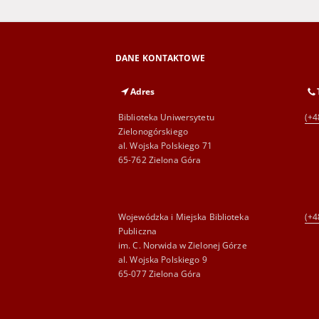
DANE KONTAKTOWE
Adres
Biblioteka Uniwersytetu
(+4
Zielonogórskiego
al. Wojska Polskiego 71
65-762 Zielona Góra
Wojewódzka i Miejska Biblioteka
(+4
Publiczna
im. C. Norwida w Zielonej Górze
al. Wojska Polskiego 9
65-077 Zielona Góra