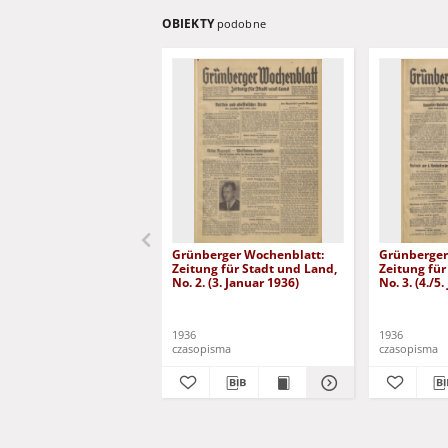
OBIEKTY
podobne
Grünberger Wochenblatt:
Grünberger
Zeitung für Stadt und Land,
Zeitung für
No. 2. (3. Januar 1936)
No. 3. (4./5
1936
1936
czasopisma
czasopisma