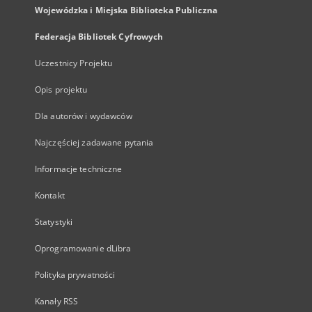
Wojewódzka i Miejska Biblioteka Publiczna
Federacja Bibliotek Cyfrowych
Uczestnicy Projektu
Opis projektu
Dla autorów i wydawców
Najczęściej zadawane pytania
Informacje techniczne
Kontakt
Statystyki
Oprogramowanie dLibra
Polityka prywatności
Kanały RSS