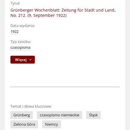
Tytuł:
Grünberger Wochenblatt: Zeitung für Stadt und Land,
No. 212. (9. September 1922)
Data wydania:
1922
Typ zasobu:
czasopisma
Więcej
Temat i słowa kluczowe:
Grünberg
czasopismo niemieckie
Śląsk
Zielona Góra
Niemcy