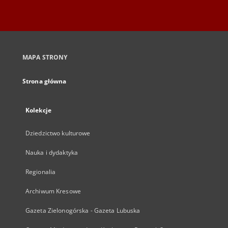
MAPA STRONY
Strona główna
Kolekcje
Dziedzictwo kulturowe
Nauka i dydaktyka
Regionalia
Archiwum Kresowe
Gazeta Zielonogórska - Gazeta Lubuska